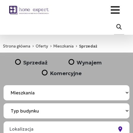
Strona główna
Oferty
Mieszkania
Sprzedaż
Sprzedaż
Wynajem
Komercyjne