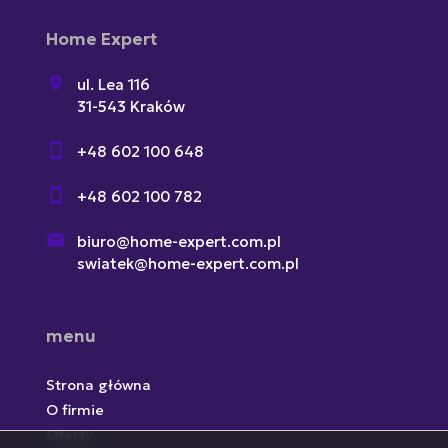
Home Expert
ul. Lea 116
31-543 Kraków
+48 602 100 648
+48 602 100 782
biuro@home-expert.com.pl
swiatek@home-expert.com.pl
menu
Strona główna
O firmie
Oferty