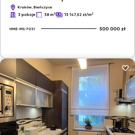
Kraków, Bieńczyce
2
2
3 pokoje
38 m
13 147,52 zł/m
500 000 zł
HME-MS-7031
Dodaj