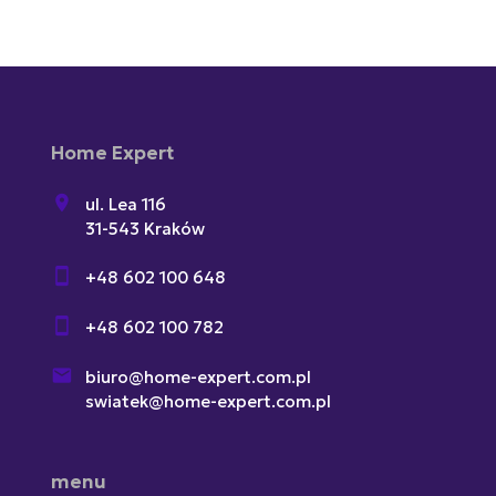
Home Expert
ul. Lea 116
31-543 Kraków
+48 602 100 648
+48 602 100 782
biuro@home-expert.com.pl
swiatek@home-expert.com.pl
menu