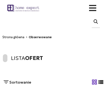
Strona główna
Obserwowane
LISTA
OFERT
Sortowanie
tabela
list