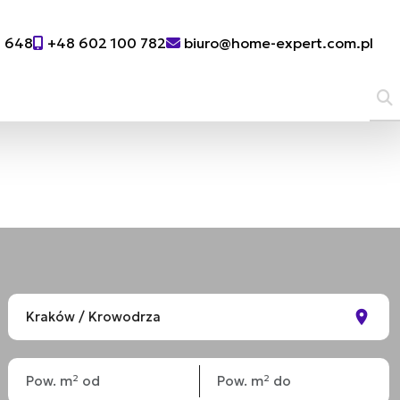
0 648
+48 602 100 782
biuro@home-expert.com.pl