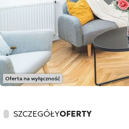
Oferta na wyłączność
SZCZEGÓŁY
OFERTY