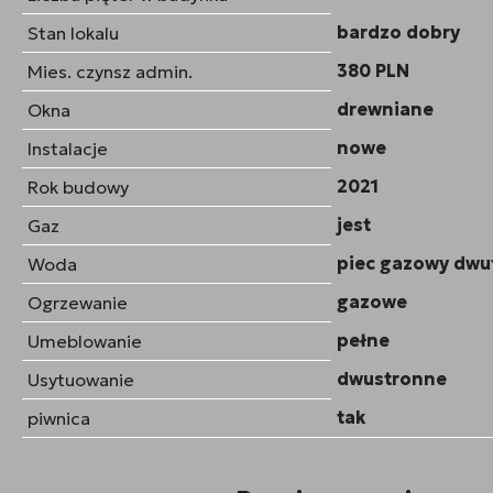
bardzo dobry
Stan lokalu
380 PLN
Mies. czynsz admin.
drewniane
Okna
nowe
Instalacje
2021
Rok budowy
jest
Gaz
piec gazowy dwu
Woda
gazowe
Ogrzewanie
pełne
Umeblowanie
dwustronne
Usytuowanie
tak
piwnica