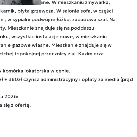
ażone i umeblowane. W mieszkaniu zmywarka,
arnik, płyta grzewcza. W salonie sofa, w części
łami, w sypialni podwójne łóżko, zabudowa szaf. Na
ty. Mieszkanie znajduje się na poddaszu
u, wszystkie instalacje nowe, w mieszkaniu
wanie gazowe własne. Mieszkanie znajduje się w
cichej i spokojnej przecznicy z ul. Kazimierza
y komórka lokatorska w cenie.
 + 380zł czynsz administracyjny i opłaty za media (prąd
ca 2026r
się z ofertą.