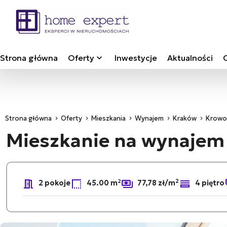
Strona główna
Oferty
Inwestycje
Aktualności
Strona główna
Oferty
Mieszkania
Wynajem
Kraków
Krowo
Mieszkanie na wynaje
2
2 pokoje
45.00 m²
77,78 zł/m
4 piętro