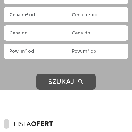
SZUKAJ
LISTA
OFERT