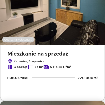
Oferta na wyłączność
Mieszkanie na sprzedaż
Katowice, Szopienice
2
2
3 pokoje
43 m
5 116,28 zł/m
220 000 zł
HME-MS-7038