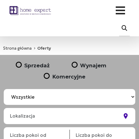
Strona główna
Oferty
Sprzedaż
Wynajem
Komercyjne