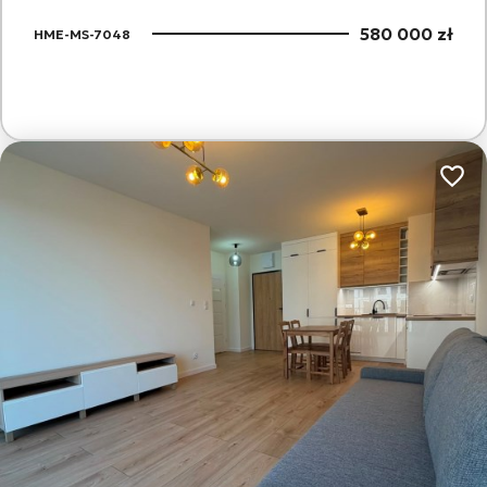
580 000 zł
HME-MS-7048
Dodaj