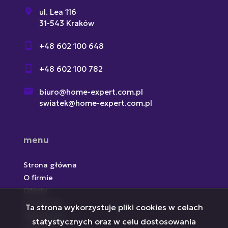
ul. Lea 116
31-543 Kraków
+48 602 100 648
+48 602 100 782
biuro@home-expert.com.pl
swiatek@home-expert.com.pl
menu
Strona główna
O firmie
Oferty
Inwestycje
Ta strona wykorzystuje pliki cookies w celach
Zgłoszenia
statystycznych oraz w celu dostosowania