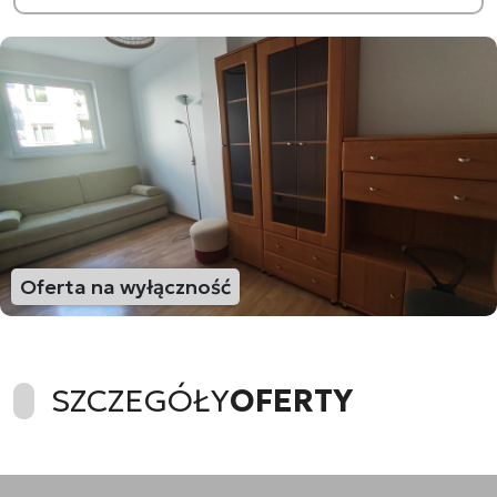
Oferta na wyłączność
SZCZEGÓŁY
OFERTY