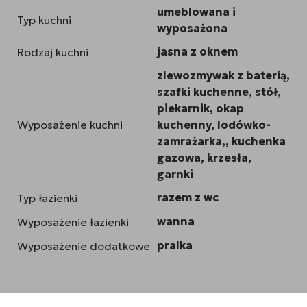
umeblowana i
Typ kuchni
wyposażona
jasna z oknem
Rodzaj kuchni
zlewozmywak z baterią,
szafki kuchenne, stół,
piekarnik, okap
Wyposażenie kuchni
kuchenny, lodówko-
zamrażarka,, kuchenka
gazowa, krzesła,
garnki
razem z wc
Typ łazienki
wanna
Wyposażenie łazienki
pralka
Wyposażenie dodatkowe