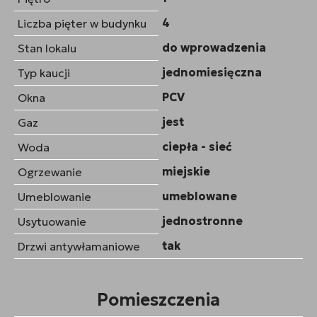
4
Liczba pięter w budynku
do wprowadzenia
Stan lokalu
jednomiesięczna
Typ kaucji
PCV
Okna
jest
Gaz
ciepła - sieć
Woda
miejskie
Ogrzewanie
umeblowane
Umeblowanie
jednostronne
Usytuowanie
tak
Drzwi antywłamaniowe
Pomieszczenia