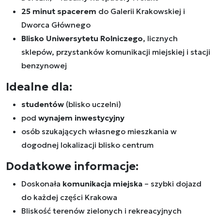
25 minut spacerem
do Galerii Krakowskiej i
Dworca Głównego
Blisko Uniwersytetu Rolniczego
, licznych
sklepów, przystanków komunikacji miejskiej i stacji
benzynowej
Idealne dla:
studentów
(blisko uczelni)
pod
wynajem inwestycyjny
osób szukających własnego mieszkania w
dogodnej lokalizacji blisko centrum
Dodatkowe informacje:
Doskonała
komunikacja miejska
– szybki dojazd
do każdej części Krakowa
Bliskość terenów zielonych i rekreacyjnych