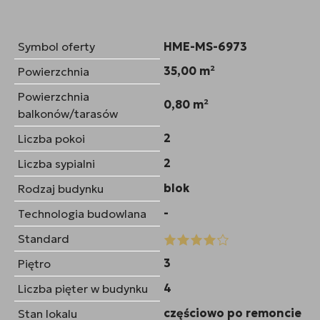
Symbol oferty
HME-MS-6973
35,00 m²
Powierzchnia
Powierzchnia
0,80 m²
balkonów/tarasów
2
Liczba pokoi
2
Liczba sypialni
blok
Rodzaj budynku
-
Technologia budowlana
Standard
3
Piętro
4
Liczba pięter w budynku
częściowo po remoncie
Stan lokalu