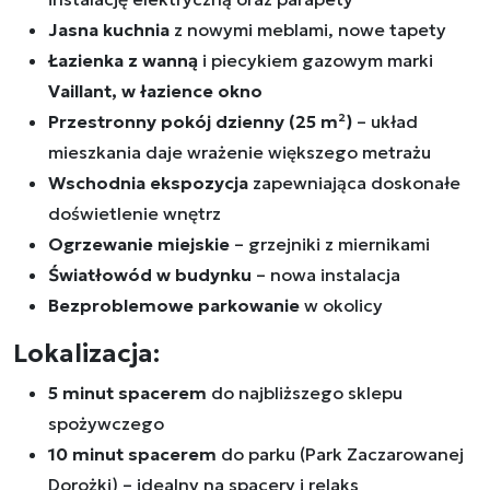
Jasna kuchnia
z nowymi meblami, nowe tapety
Łazienka z wanną
i piecykiem gazowym marki
Vaillant, w łazience okno
Przestronny pokój dzienny (25 m²)
– układ
mieszkania daje wrażenie większego metrażu
Wschodnia ekspozycja
zapewniająca doskonałe
doświetlenie wnętrz
Ogrzewanie miejskie
– grzejniki z miernikami
Światłowód w budynku
– nowa instalacja
Bezproblemowe parkowanie
w okolicy
Lokalizacja:
5 minut spacerem
do najbliższego sklepu
spożywczego
10 minut spacerem
do parku (Park Zaczarowanej
Dorożki) – idealny na spacery i relaks