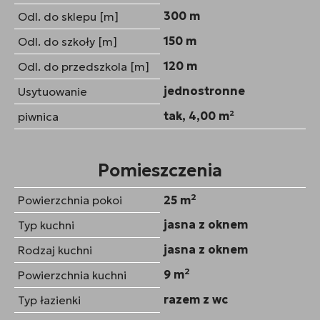
300 m
Odl. do sklepu [m]
150 m
Odl. do szkoły [m]
120 m
Odl. do przedszkola [m]
jednostronne
Usytuowanie
tak, 4,00 m²
piwnica
Pomieszczenia
2
Powierzchnia pokoi
25 m
jasna z oknem
Typ kuchni
jasna z oknem
Rodzaj kuchni
2
9 m
Powierzchnia kuchni
razem z wc
Typ łazienki