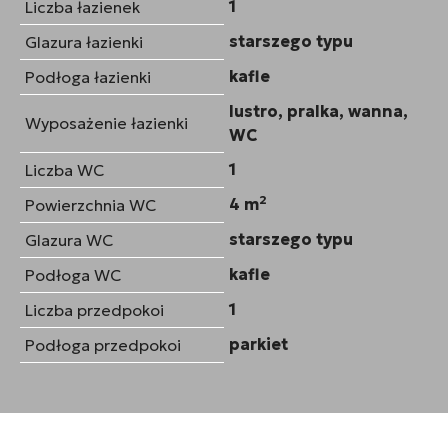
1
Liczba łazienek
starszego typu
Glazura łazienki
kafle
Podłoga łazienki
lustro, pralka, wanna,
Wyposażenie łazienki
WC
1
Liczba WC
2
4 m
Powierzchnia WC
starszego typu
Glazura WC
kafle
Podłoga WC
1
Liczba przedpokoi
parkiet
Podłoga przedpokoi