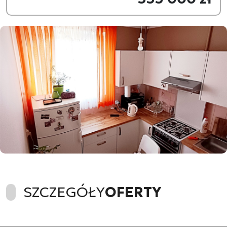
SZCZEGÓŁY
OFERTY