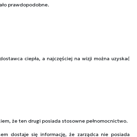
 mało prawdopodobne.
dostawca ciepła, a najczęściej na wizji można uzyskać
nkiem, że ten drugi posiada stosowne pełnomocnictwo.
em dostaje się informację, że zarządca nie posiada