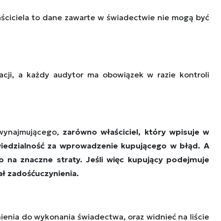
łaściciela to dane zawarte w świadectwie nie mogą być
cji, a każdy audytor ma obowiązek w razie kontroli
 wynajmującego,
zarówno właściciel, który wpisuje w
owiedzialność za wprowadzenie kupującego w błąd. A
go na znaczne straty.
J
eśli
więc kupujący
podejmuje
ał zadośćuczynienia.
ienia do wykonania świadectwa, oraz widnieć na liście