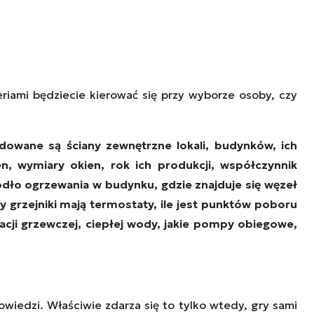
eriami będziecie kierować się przy wyborze osoby, czy
dowane są ściany zewnętrzne lokali, budynków, ich
n, wymiary okien, rok ich produkcji, współczynnik
ródło ogrzewania w budynku, gdzie znajduje się węzeł
y grzejniki mają termostaty, ile jest punktów poboru
lacji grzewczej, ciepłej wody, jakie pompy obiegowe,
powiedzi. Właściwie zdarza się to tylko wtedy, gry sami