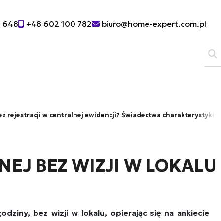
0 648
+48 602 100 782
biuro@home-expert.com.pl
z rejestracji w centralnej ewidencji? Świadectwa charakterystyki 
EJ BEZ WIZJI W LOKALU
ziny, bez wizji w lokalu, opierając się na ankiecie