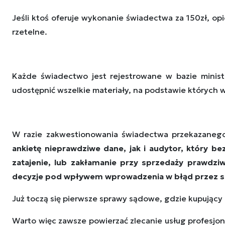
Jeśli ktoś oferuje wykonanie świadectwa za 150zł, op
rzetelne.
Każde świadectwo jest rejestrowane w bazie minist
udostępnić wszelkie materiały, na podstawie których
W razie zakwestionowania świadectwa przekazaneg
ankietę nieprawdziwe dane, jak i audytor, który b
zatajenie, lub zakłamanie przy sprzedaży prawdziw
decyzje pod wpływem wprowadzenia w błąd przez 
Już toczą się pierwsze sprawy sądowe, gdzie kupujący
Warto więc zawsze powierzać zlecanie usług profesjon