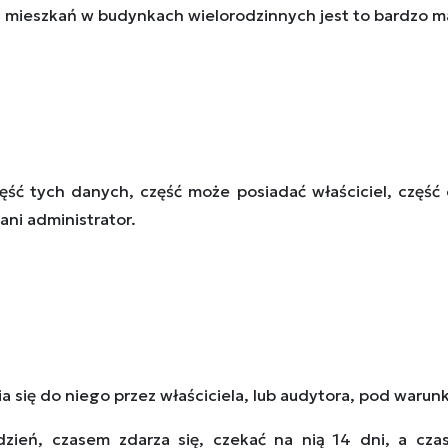
u mieszkań w budynkach wielorodzinnych jest to bardzo
ść tych danych, część może posiadać właściciel, część 
ani administrator.
 się do niego przez właściciela, lub audytora, pod waru
ień, czasem zdarza się, czekać na nią 14 dni, a czas