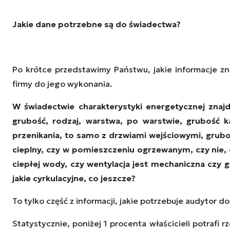
Jakie dane potrzebne są do świadectwa?
Po krótce przedstawimy Państwu, jakie informacje zna
firmy do jego wykonania.
W świadectwie charakterystyki energetycznej znaj
grubość, rodzaj, warstwa, po warstwie, grubość k
przenikania, to samo z drzwiami wejściowymi, gruboś
cieplny, czy w pomieszczeniu ogrzewanym, czy nie, c
ciepłej wody, czy wentylacja jest mechaniczna czy g
jakie cyrkulacyjne, co jeszcze?
To tylko część z informacji, jakie potrzebuje audytor 
Statystycznie, poniżej 1 procenta właścicieli potrafi 