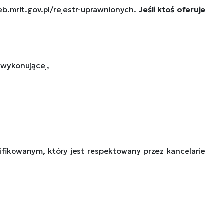
heb.mrit.gov.pl/rejestr-uprawnionych
.
Jeśli
ktoś
oferuje
 wykonującej,
ifikowanym, który jest respektowany przez kancelarie