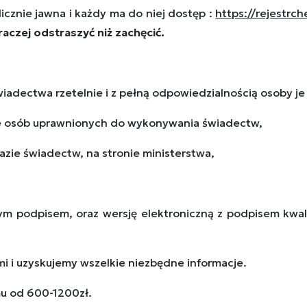
licznie jawna i każdy ma do niej dostęp :
https://rejestrc
raczej odstraszyć niż zachęcić.
adectwa rzetelnie i z pełną odpowiedzialnością osoby je
zie osób uprawnionych do wykonywania świadectw,
zie świadectw, na stronie ministerstwa,
ym podpisem, oraz wersję elektroniczną z podpisem kwal
mi i uzyskujemy wszelkie niezbędne informacje.
mu od 600-1200zł.