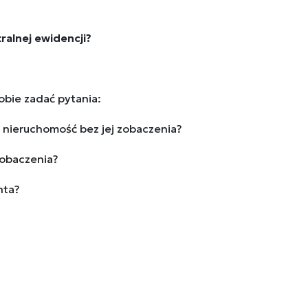
ralnej ewidencji?
bie zadać pytania:
nieruchomość bez jej zobaczenia?
zobaczenia?
nta?