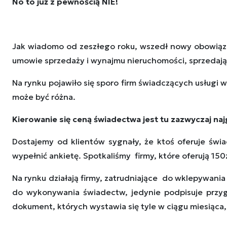
No to już z pewnością NIE!
Jak wiadomo od zeszłego roku, wszedł nowy obowiązek
umowie sprzedaży i wynajmu nieruchomości, sprzedaj
Na rynku pojawiło się sporo firm świadczących usługi
może być różna.
Kierowanie się ceną świadectwa jest tu zazwyczaj n
Dostajemy od klientów sygnały, że ktoś oferuje świad
wypełnić ankietę. Spotkaliśmy firmy, które oferują 150
Na rynku działają firmy, zatrudniające do wklepywania
do wykonywania świadectw, jedynie podpisuje przyg
dokument, których wystawia się tyle w ciągu miesiąca