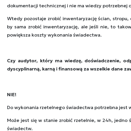
dokumentacji technicznej i nie ma wiedzy potrzebnej
Wtedy pozostaje zrobić inwentaryzację ścian, stropu
by sama zrobić inwentaryzację, ale jeśli nie, to tak
powiększa koszty wykonania świadectwa.
Czy audytor, który ma wiedzę, doświadczenie, odp
dyscyplinarną, karną i finansową za wszelkie dane z
NIE!
Do wykonania rzetelnego świadectwa potrzebna jest wiz
Może jest się w stanie zrobić rzetelnie, w 24h, jedno 
świadectw.