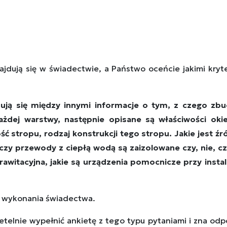
jdują się w świadectwie, a Państwo oceńcie jakimi kryt
dują się między innymi informacje o tym, z czego zbu
ażdej warstwy, następnie opisane są właściwości okie
ć stropu, rodzaj konstrukcji tego stropu. Jakie jest ź
zy przewody z ciepłą wodą są zaizolowane czy, nie, cz
rawitacyjna, jakie są urządzenia pomocnicze przy insta
do wykonania świadectwa.
rzetelnie wypełnić ankietę z tego typu pytaniami i zna od