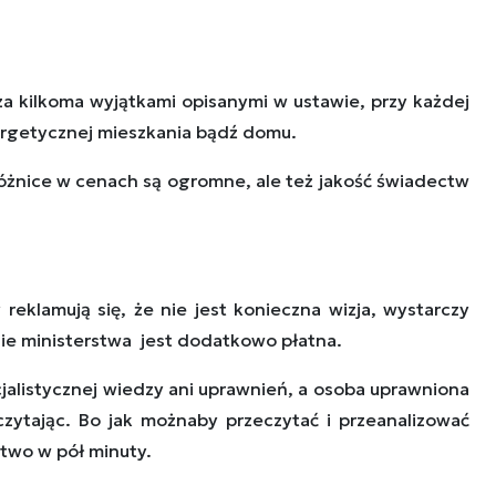
a kilkoma wyjątkami opisanymi w ustawie, przy każdej
ergetycznej mieszkania bądź domu.
Różnice w cenach są ogromne, ale też jakość świadectw
reklamują się, że nie jest konieczna wizja, wystarczy
onie ministerstwa jest dodatkowo płatna.
jalistycznej wiedzy ani uprawnień, a osoba uprawniona
ytając. Bo jak możnaby przeczytać i przeanalizować
two w pół minuty.