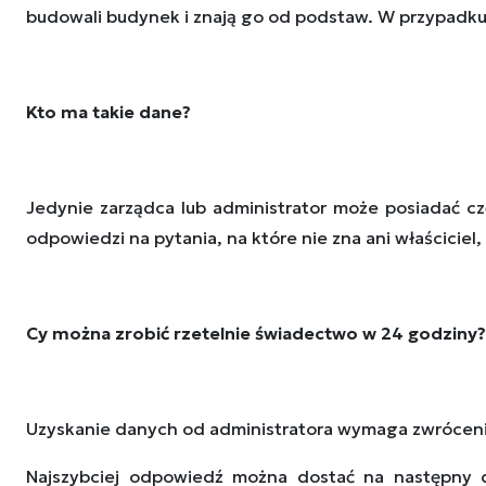
budowali budynek i znają go od podstaw. W przypadk
Kto ma takie dane?
Jedynie zarządca lub administrator może posiadać czę
odpowiedzi na pytania, na które nie zna ani właściciel, 
Cy można zrobić rzetelnie świadectwo w 24 godziny?
Uzyskanie danych od administratora wymaga zwrócenia
Najszybciej odpowiedź można dostać na następny dz