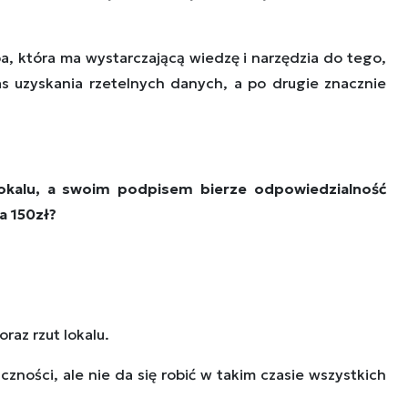
, która ma wystarczającą wiedzę i narzędzia do tego,
zas uzyskania rzetelnych danych, a po drugie znacznie
 lokalu, a swoim podpisem bierze odpowiedzialność
a 150zł?
raz rzut lokalu.
czności, ale nie da się robić w takim czasie wszystkich