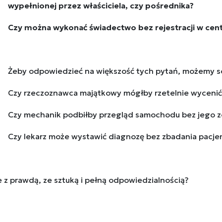
wypełnionej przez właściciela, czy pośrednika?
Czy można wykonać świadectwo bez rejestracji w cent
Żeby odpowiedzieć na większość tych pytań, możemy so
Czy rzeczoznawca majątkowy mógłby rzetelnie wycenić 
Czy mechanik podbiłby przegląd samochodu bez jego 
Czy lekarz może wystawić diagnozę bez zbadania pacje
e z prawdą, ze sztuką i pełną odpowiedzialnością?