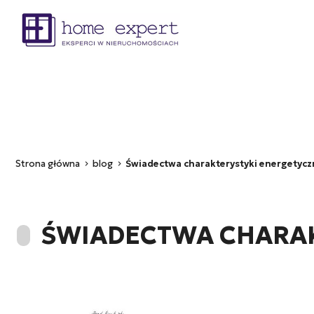
Strona główna
Oferty
Inwestycje
Aktualności
Strona główna
blog
Świadectwa charakterystyki energetyczne
ŚWIADECTWA CHARAKT