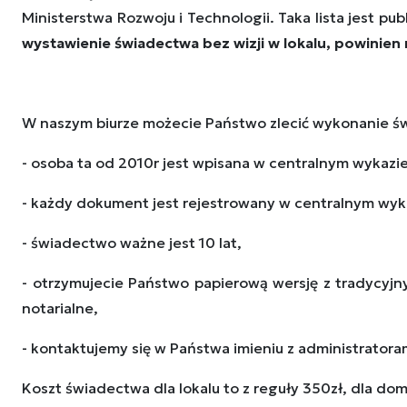
Ministerstwa Rozwoju i Technologii. Taka lista jest pub
wystawienie świadectwa bez wizji w lokalu, powinien 
W naszym biurze możecie Państwo zlecić wykonanie świ
- osoba ta od 2010r jest wpisana w centralnym wyka
- każdy dokument jest rejestrowany w centralnym wyka
- świadectwo ważne jest 10 lat,
- otrzymujecie Państwo papierową wersję z tradycyjn
notarialne,
- kontaktujemy się w Państwa imieniu z administratora
Koszt świadectwa dla lokalu to z reguły 350zł, dla do