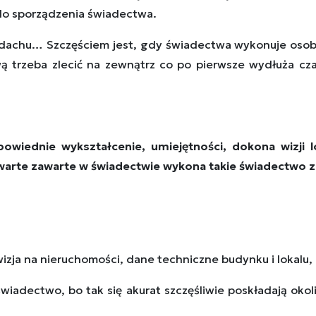
 do sporządzenia świadectwa.
, dachu… Szczęściem jest, gdy świadectwa wykonuje osoba
ową trzeba zlecić na zewnątrz co po pierwsze wydłuża c
owiednie wykształcenie, umiejętności, dokona wizji
awarte zawarte w świadectwie wykona takie świadectwo z
ja na nieruchomości, dane techniczne budynku i lokalu, o
świadectwo, bo tak się akurat szczęśliwie poskładają okoli