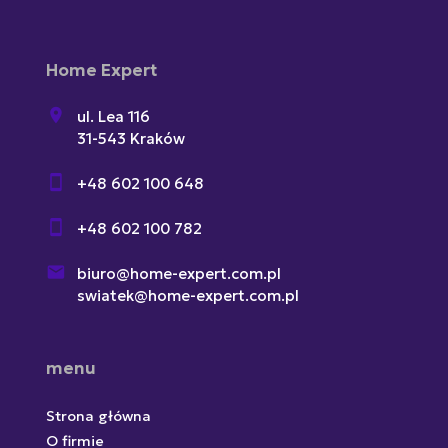
Home Expert
ul. Lea 116
31-543 Kraków
+48 602 100 648
+48 602 100 782
biuro@home-expert.com.pl
swiatek@home-expert.com.pl
menu
Strona główna
O firmie