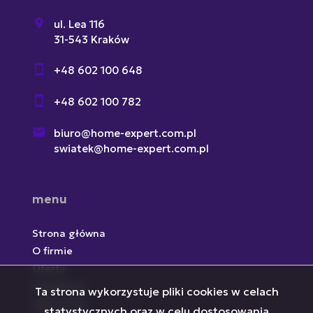
ul. Lea 116
31-543 Kraków
+48 602 100 648
+48 602 100 782
biuro@home-expert.com.pl
swiatek@home-expert.com.pl
menu
Strona główna
O firmie
Oferty
Inwestycje
Ta strona wykorzystuje pliki cookies w celach
Zgłoszenia
statystycznych oraz w celu dostosowania