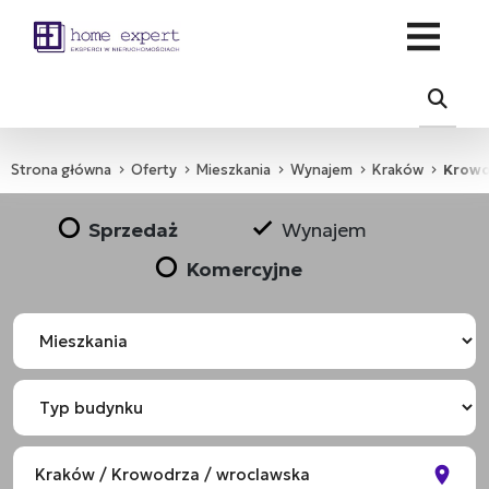
Strona główna
Oferty
Mieszkania
Wynajem
Kraków
Krowo
Sprzedaż
Wynajem
Komercyjne