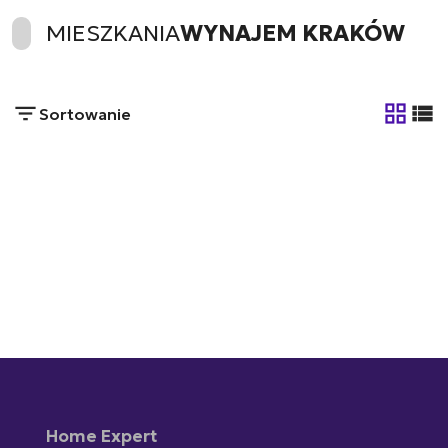
MIESZKANIA
WYNAJEM KRAKÓW
Sortowanie
tabela
list
Home Expert