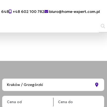
0 648
+48 602 100 782
biuro@home-expert.com.pl