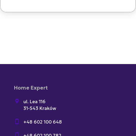
Home Expert
ul. Lea 116
31-543 Kraków
+48 602 100 648
+48 602 100 782