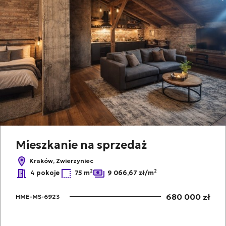
Mieszkanie na sprzedaż
Kraków, Zwierzyniec
2
2
4 pokoje
75 m
9 066,67 zł/m
680 000 zł
HME-MS-6923