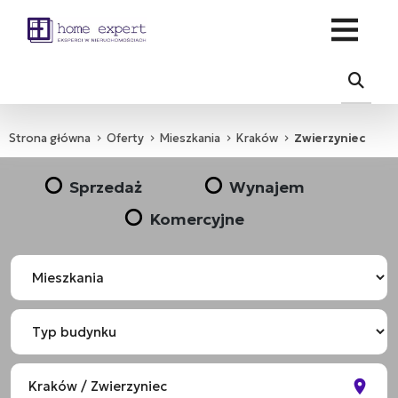
Strona główna
Oferty
Mieszkania
Kraków
Zwierzyniec
Sprzedaż
Wynajem
Komercyjne