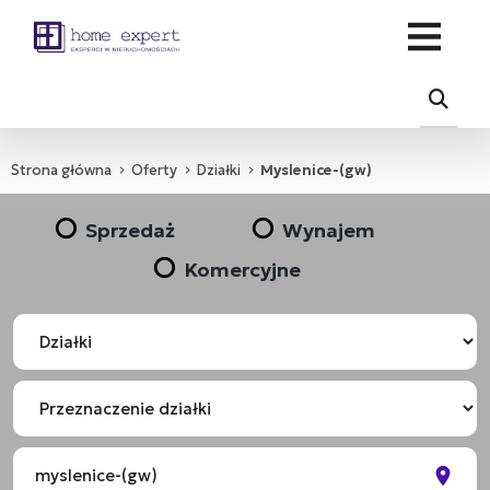
Strona główna
Oferty
Działki
Myslenice-(gw)
Sprzedaż
Wynajem
Komercyjne