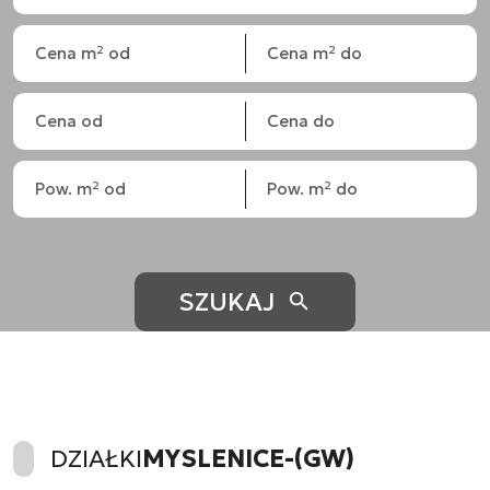
SZUKAJ
DZIAŁKI
MYSLENICE-(GW)