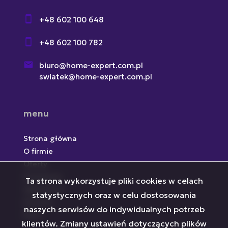
+48 602 100 648
+48 602 100 782
biuro@home-expert.com.pl
swiatek@home-expert.com.pl
menu
Strona główna
O firmie
Oferty
Inwestycje
Ta strona wykorzystuje pliki cookies w celach
Zgłoszenia
statystycznych oraz w celu dostosowania
Kontakt
naszych serwisów do indywidualnych potrzeb
Rodo
klientów. Zmiany ustawień dotyczących plików