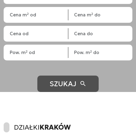
SZUKAJ
DZIAŁKI
KRAKÓW