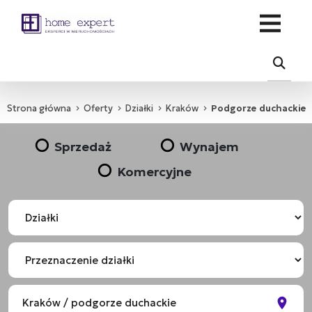
Strona główna
Oferty
Działki
Kraków
Podgorze duchackie
Sprzedaż
Wynajem
Komercyjne