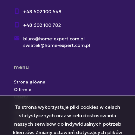
+48 602 100 648
+48 602 100 782
biuro@home-expert.com.pl
swiatek@home-expert.com.pl
menu
Strona główna
O firmie
Oferty
Inwestycje
Ta strona wykorzystuje pliki cookies w celach
Zgłoszenia
statystycznych oraz w celu dostosowania
Kontakt
naszych serwisów do indywidualnych potrzeb
Rodo
klientów. Zmiany ustawień dotyczących plików