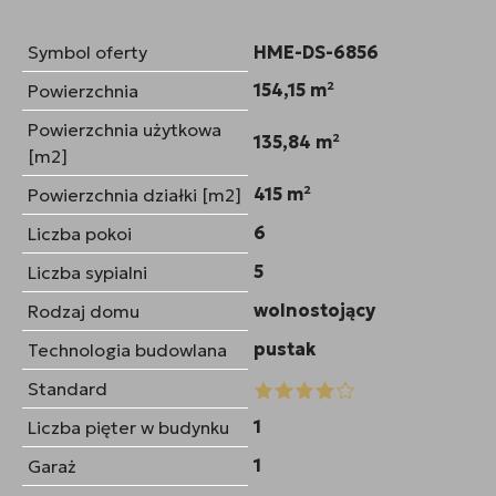
Symbol oferty
HME-DS-6856
154,15 m²
Powierzchnia
Powierzchnia użytkowa
135,84 m²
[m2]
415 m²
Powierzchnia działki [m2]
6
Liczba pokoi
5
Liczba sypialni
wolnostojący
Rodzaj domu
pustak
Technologia budowlana
Standard
1
Liczba pięter w budynku
1
Garaż