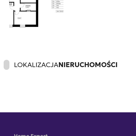
LOKALIZACJA
NIERUCHOMOŚCI