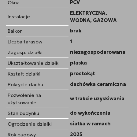
PCV
Okna
ELEKTRYCZNA,
Instalacje
WODNA, GAZOWA
brak
Balkon
1
Liczba tarasów
niezagospodarowana
Zagosp. działki
płaska
Ukształtowanie działki
prostokąt
Kształt działki
dachówka ceramiczna
Pokrycie dachu
Pozwolenie na
w trakcie uzyskiwania
użytkowanie
do wykończenia
Stan budynku
siatka w ramach
Ogrodzenie działki
2025
Rok budowy