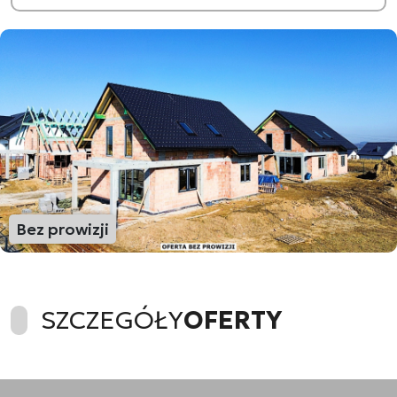
Bez prowizji
SZCZEGÓŁY
OFERTY