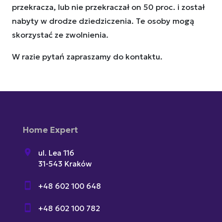
przekracza, lub nie przekraczał on 50 proc. i został
nabyty w drodze dziedziczenia. Te osoby mogą
skorzystać ze zwolnienia.
W razie pytań zapraszamy do kontaktu.
Home Expert
ul. Lea 116
31-543 Kraków
+48 602 100 648
+48 602 100 782